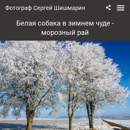
Фотограф Сергей Шишмарин
Белая собака в зимнем чуде -
морозный рай