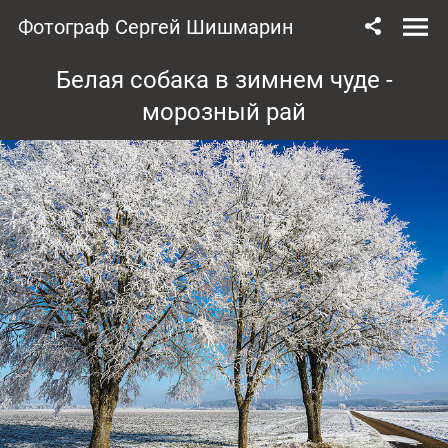
Фотограф Сергей Шишмарин
Белая собака в зимнем чуде -
морозный рай