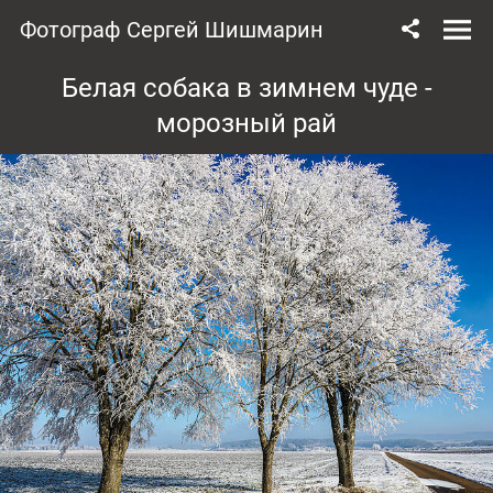
Фотограф Сергей Шишмарин
Белая собака в зимнем чуде -
морозный рай