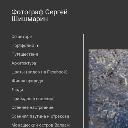
Фотограф Сергей
Шишмарин
Об авторе
Портфолио
▼
Путешествия
Архитектура
Цветы (видео на Facebook)
Живая природа
Люди
Природные явления
Осеннее настроение
Осенняя паутина и стрекоза
Монашеский остров Валаам