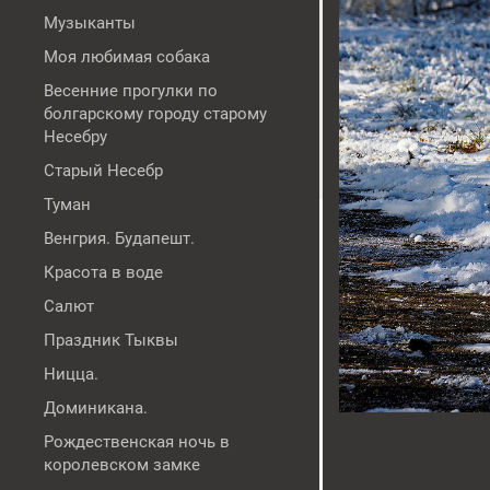
Музыканты
Моя любимая собака
Весенние прогулки по
болгарскому городу старому
Несебру
Старый Несебр
Туман
Венгрия. Будапешт.
Красота в воде
Салют
Праздник Тыквы
Ницца.
Доминикана.
Рождественская ночь в
королевском замке