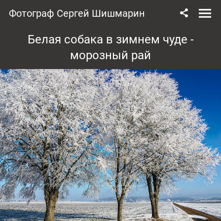
Фотограф Сергей Шишмарин
Белая собака в зимнем чуде -
морозный рай