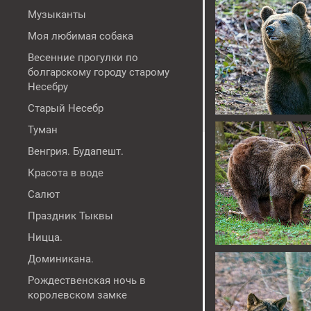
Музыканты
Моя любимая собака
Весенние прогулки по
болгарскому городу старому
Несебру
Старый Несебр
Туман
Венгрия. Будапешт.
Красота в воде
Салют
Праздник Тыквы
Ницца.
Доминикана.
Рождественская ночь в
королевском замке