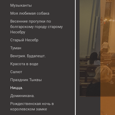
Музыканты
Моя любимая собака
Весенние прогулки по
болгарскому городу старому
Несебру
Старый Несебр
Туман
Венгрия. Будапешт.
Красота в воде
Салют
Праздник Тыквы
Ницца.
Доминикана.
Рождественская ночь в
королевском замке