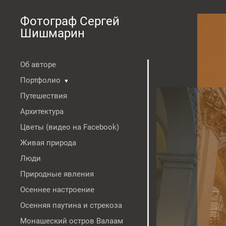
Фотограф Сергей
Шишмарин
Об авторе
Портфолио
▼
Путешествия
Архитектура
Цветы (видео на Facebook)
Живая природа
Люди
Природные явления
Осеннее настроение
Осенняя паутина и стрекоза
Монашеский остров Валаам