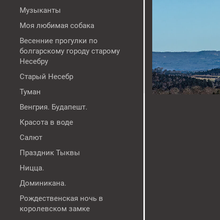
Музыканты
Моя любимая собака
Весенние прогулки по
болгарскому городу старому
Несебру
Старый Несебр
Туман
Венгрия. Будапешт.
Красота в воде
Салют
Праздник Тыквы
Ницца.
Доминикана.
Рождественская ночь в
королевском замке