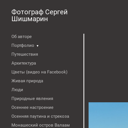
Фотограф Сергей
Шишмарин
Об авторе
Портфолио
▼
Путешествия
Архитектура
Цветы (видео на Facebook)
Живая природа
Люди
Природные явления
Осеннее настроение
Осенняя паутина и стрекоза
Монашеский остров Валаам